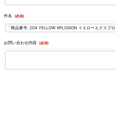
件名
[
必須
]
お問い合わせ内容
[
必須
]