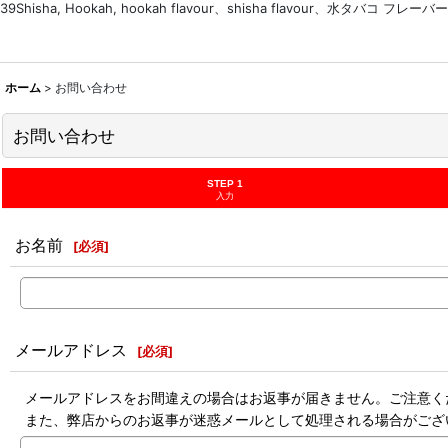
39Shisha, Hookah, hookah flavour、shisha flavour、水タバコ フレーバー
ホーム
>
お問い合わせ
お問い合わせ
STEP 1
入力
お名前
[
必須
]
メールアドレス
[
必須
]
メールアドレスをお間違えの場合はお返事が届きません。ご注意く
また、弊店からのお返事が迷惑メールとして処理される場合がござ