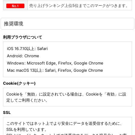
売り上げランキング上位5位までこのマークがつきます。
推奨環境
利用ブラウザについて
iOS 16.7.10以上
:
Safari
Android
:
Chrome
Windows
:
Microsoft Edge
,
Firefox
,
Google Chrome
Mac macOS 13以上
:
Safari
,
Firefox
,
Google Chrome
Cookie(クッキー)
Cookieを「無効」に設定されている場合は、Cookieを「有効」に設
定してご利用ください。
SSL
このサイトではネット上でより安全にデータを送受信するために、
SSLを利用しています。