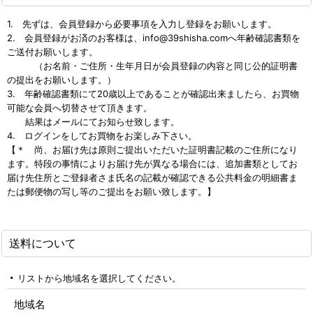
1. 先ずは、会員登録から必要事項を入力し登録をお願いします。
2. 会員登録がお済のお客様は、info@39shisha.comへ年齢確認書類を
ご送付お願いします。
（お名前・ご住所・生年月日が会員登録の内容と同じ公的証明書
の提出をお願いします。）
3. 年齢確認書類にて20歳以上であることが確認出来ましたら、お買物
可能な会員へ切替させて頂きます。
結果はメールにてお知らせ致します。
4. ログインをしてお買物をお楽しみ下さい。
【＊ 尚、お届け先は原則ご提出いただいた証明書記載のご住所になり
ます。特段の事情によりお届け先が異なる場合には、追加書類としてお
届け先住所とご登録者さま氏名の記載が確認できる公共料金の明細書ま
たは郵便物の写し等のご提出をお願い致します。】
送料について
リストから地域名を選択してください。
地域名