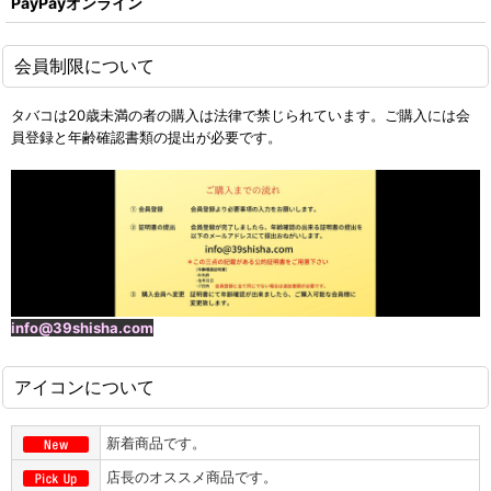
PayPayオンライン
会員制限について
タバコは20歳未満の者の購入は法律で禁じられています。ご購入には会
員登録と年齢確認書類の提出が必要です。
info@39shisha.com
アイコンについて
新着商品です。
店長のオススメ商品です。