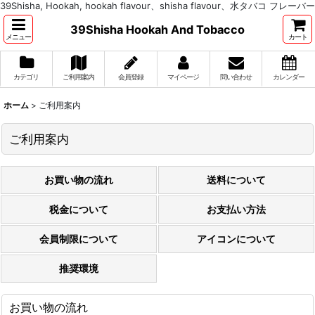
39Shisha, Hookah, hookah flavour、shisha flavour、水タバコ フレーバー
39Shisha Hookah And Tobacco
メニュー
カート
カテゴリ
ご利用案内
会員登録
マイページ
問い合わせ
カレンダー
ホーム
>
ご利用案内
ご利用案内
お買い物の流れ
送料について
税金について
お支払い方法
会員制限について
アイコンについて
推奨環境
お買い物の流れ