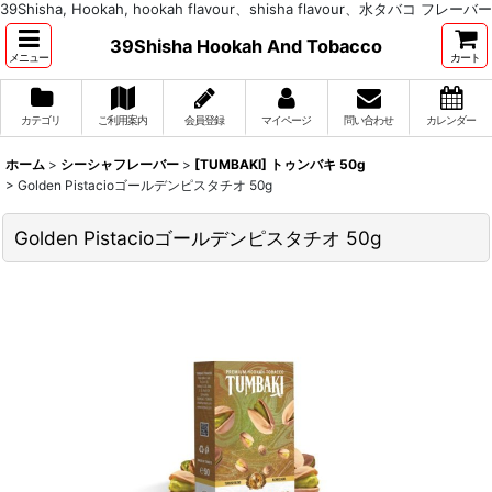
39Shisha, Hookah, hookah flavour、shisha flavour、水タバコ フレーバー
39Shisha Hookah And Tobacco
メニュー
カート
カテゴリ
ご利用案内
会員登録
マイページ
問い合わせ
カレンダー
ホーム
>
シーシャフレーバー
>
[TUMBAKI] トゥンバキ 50g
>
Golden Pistacioゴールデンピスタチオ 50g
Golden Pistacioゴールデンピスタチオ 50g