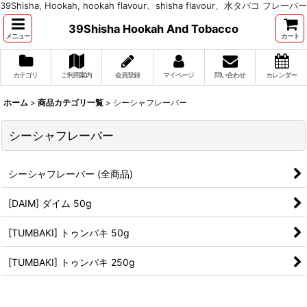
39Shisha, Hookah, hookah flavour、shisha flavour、水タバコ フレーバー
39Shisha Hookah And Tobacco
メニュー
カート
カテゴリ
ご利用案内
会員登録
マイページ
問い合わせ
カレンダー
ホーム
>
商品カテゴリ一覧
>
シーシャフレーバー
シーシャフレーバー
シーシャフレーバー (全商品)
[DAIM] ダイム 50g
[TUMBAKI] トゥンバキ 50g
[TUMBAKI] トゥンバキ 250g