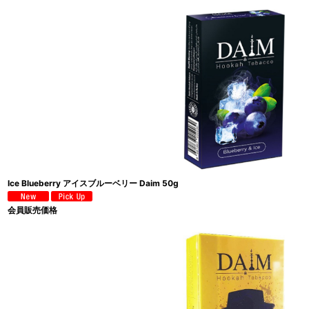
Ice Blueberry アイスブルーベリー Daim 50g
会員販売価格