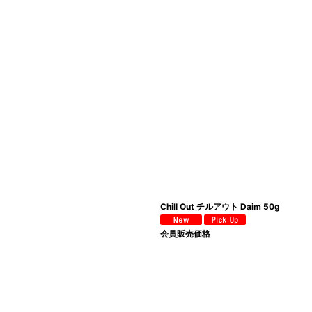
絞り込む
Chill Out チルアウト Daim 50g
会員販売価格