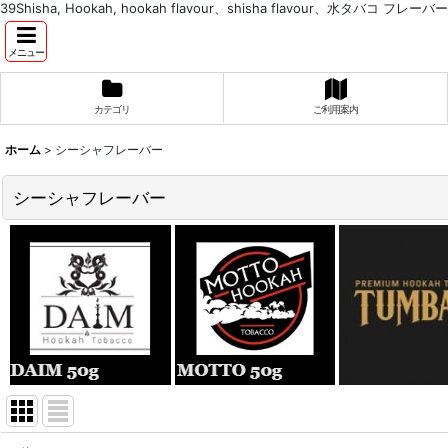
39Shisha, Hookah, hookah flavour、shisha flavour、水タバコ フレーバー
メニュー
カテゴリ
ご利用案内
ホーム
>
シーシャフレーバー
シーシャフレーバー